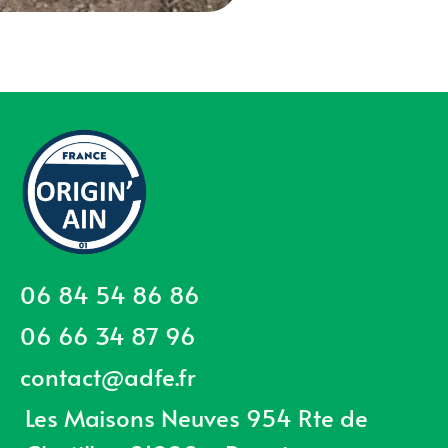
06 84 54 86 86
06 66 34 87 96
contact@adfe.fr
Les Maisons Neuves 954 Rte de