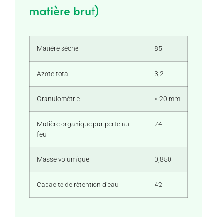
matière brut)
Matière sèche
85
Azote total
3,2
Granulométrie
< 20 mm
Matière organique par perte au
74
feu
Masse volumique
0,850
Capacité de rétention d’eau
42