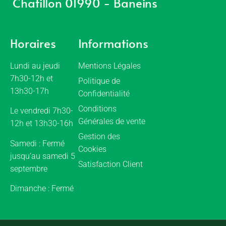
Chatillon 01990 - Baneins
Horaires
Informations
Lundi au jeudi
Mentions Légales
7h30-12h et
Politique de
13h30-17h
Confidentialité
Conditions
Le vendredi 7h30-
Générales de vente
12h et 13h30-16h
Gestion des
Samedi : Fermé
Cookies
jusqu’au samedi 5
Satisfaction Client
septembre
Dimanche : Fermé