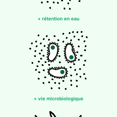
+ rétention en eau
+ vie microbiologique