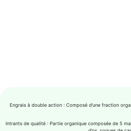
Engrais à double action : Composé d’une fraction organ
Intrants de qualité : Partie organique composée de 5 ma
d’os, coques de cac