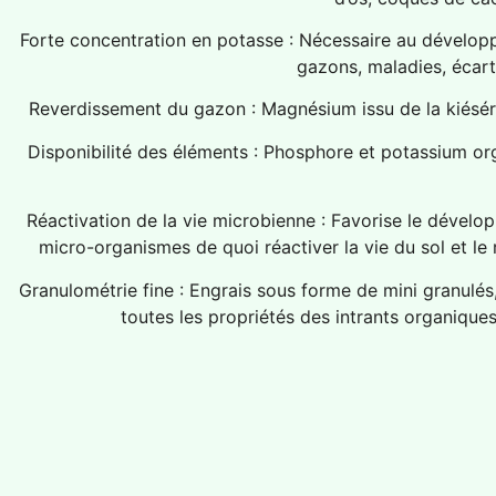
Forte concentration en potasse : Nécessaire au développ
gazons, maladies, écart
Reverdissement du gazon : Magnésium issu de la kiésérit
Disponibilité des éléments : Phosphore et potassium org
Réactivation de la vie microbienne : Favorise le dévelo
micro-organismes de quoi réactiver la vie du sol et le
Granulométrie fine : Engrais sous forme de mini granulés
toutes les propriétés des intrants organiques