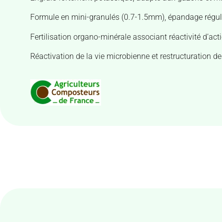
Formule en mini-granulés (0.7-1.5mm), épandage régu
Fertilisation organo-minérale associant réactivité d’act
Réactivation de la vie microbienne et restructuration de