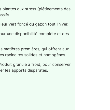
s plantes aux stress (piétinements des
ssifs
eur vert foncé du gazon tout l’hiver.
our une disponibilité complète et des
s matières premières, qui offrent aux
mes racinaires solides et homogènes.
roduit granulé à froid, pour conserver
ter les apports disparates.