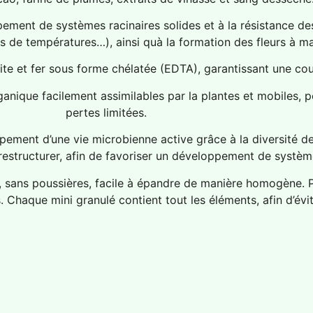
ement de systèmes racinaires solides et à la résistance de
s de températures…), ainsi quà la formation des fleurs à ma
e et fer sous forme chélatée (EDTA), garantissant une coul
anique facilement assimilables par la plantes et mobiles, p
pertes limitées.
ppement d’une vie microbienne active grâce à la diversité de
 restructurer, afin de favoriser un développement de systè
, sans poussières, facile à épandre de manière homogène. P
. Chaque mini granulé contient tout les éléments, afin d’évi