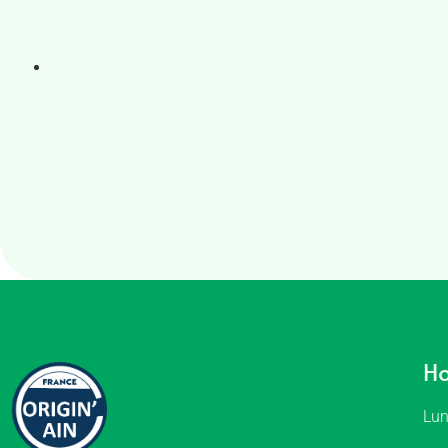
Ho
Lun