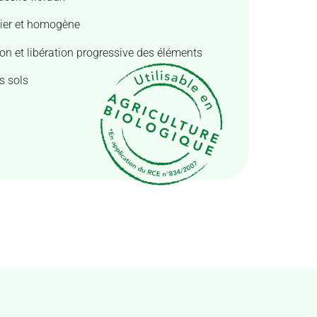
lier et homogène
ion et libération progressive des éléments
s sols