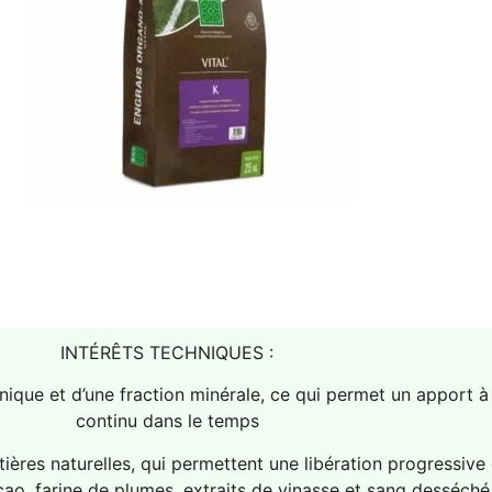
INTÉRÊTS TECHNIQUES :
ique et d’une fraction minérale, ce qui permet un apport à
continu dans le temps
tières naturelles, qui permettent une libération progressi
ao, farine de plumes, extraits de vinasse et sang desséché