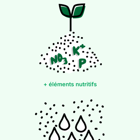
+ éléments nutritifs