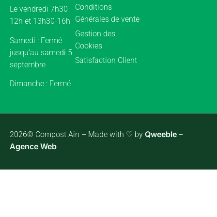
Conditions
Le vendredi 7h30-
Générales de vente
12h et 13h30-16h
Gestion des
Samedi : Fermé
Cookies
jusqu’au samedi 5
Satisfaction Client
septembre
Dimanche : Fermé
Qweeble –
2026© Compost Ain – Made with ♡ by
Agence Web